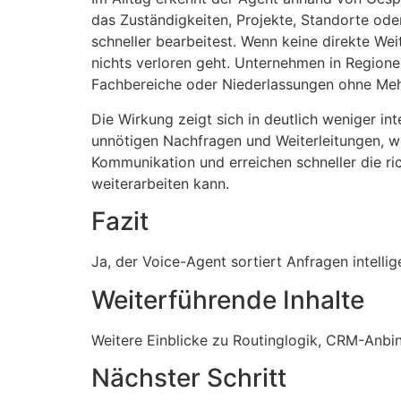
das Zuständigkeiten, Projekte, Standorte oder
schneller bearbeitest. Wenn keine direkte Wei
nichts verloren geht. Unternehmen in Region
Fachbereiche oder Niederlassungen ohne Meh
Die Wirkung zeigt sich in deutlich weniger in
unnötigen Nachfragen und Weiterleitungen, wei
Kommunikation und erreichen schneller die rich
weiterarbeiten kann.
Fazit
Ja, der Voice-Agent sortiert Anfragen intellige
Weiterführende Inhalte
Weitere Einblicke zu Routinglogik, CRM-Anbi
Nächster Schritt