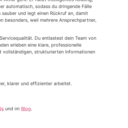
t er automatisch, sodass du dringende Fälle
n sauber und legt einen Rückruf an, damit
en besonders, weil mehrere Ansprechpartner,
 Servicequalität. Du entlastest dein Team von
den erleben eine klare, professionelle
t vollständigen, strukturierten Informationen
r, klarer und effizienter arbeitet.
Qs
und im
Blog
.