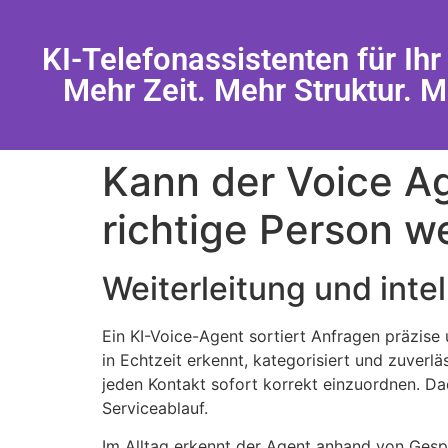
KI-Telefonassistenten für Ih
Mehr Zeit. Mehr Struktur. 
Kann der Voice Ag
richtige Person we
Weiterleitung und inte
Ein KI-Voice-Agent sortiert Anfragen präzise 
in Echtzeit erkennt, kategorisiert und zuver
jeden Kontakt sofort korrekt einzuordnen. Da
Serviceablauf.
Im Alltag erkennt der Agent anhand von Gespr