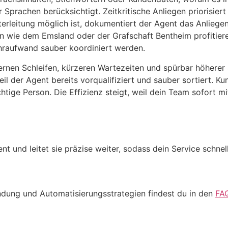
 Sprachen berücksichtigt. Zeitkritische Anliegen priorisier
terleitung möglich ist, dokumentiert der Agent das Anliege
en wie dem Emsland oder der Grafschaft Bentheim profitier
raufwand sauber koordiniert werden.
ternen Schleifen, kürzeren Wartezeiten und spürbar höherer
l der Agent bereits vorqualifiziert und sauber sortiert. Kun
tige Person. Die Effizienz steigt, weil dein Team sofort mi
nt und leitet sie präzise weiter, sodass dein Service schnelle
ndung und Automatisierungsstrategien findest du in den
FA