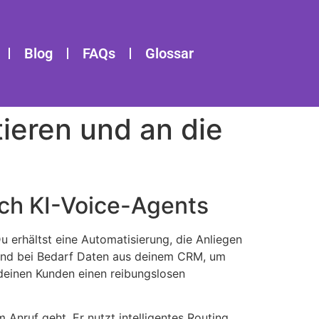
Blog
FAQs
Glossar
ieren und an die
rch KI-Voice-Agents
u erhältst eine Automatisierung, die Anliegen
er und bei Bedarf Daten aus deinem CRM, um
 deinen Kunden einen reibungslosen
nruf geht. Er nutzt intelligentes Routing,