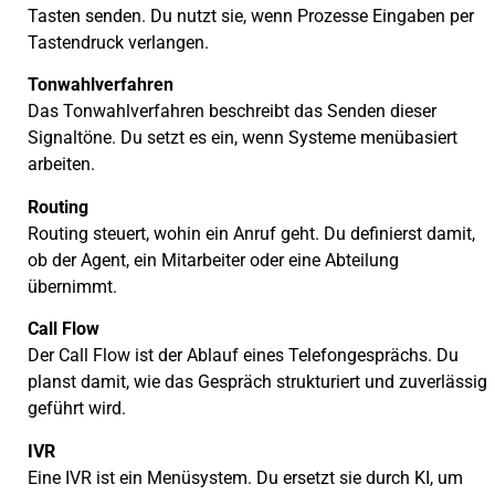
Tasten senden. Du nutzt sie, wenn Prozesse Eingaben per
Tastendruck verlangen.
Tonwahlverfahren
Das Tonwahlverfahren beschreibt das Senden dieser
Signaltöne. Du setzt es ein, wenn Systeme menübasiert
arbeiten.
Routing
Routing steuert, wohin ein Anruf geht. Du definierst damit,
ob der Agent, ein Mitarbeiter oder eine Abteilung
übernimmt.
Call Flow
Der Call Flow ist der Ablauf eines Telefongesprächs. Du
planst damit, wie das Gespräch strukturiert und zuverlässig
geführt wird.
IVR
Eine IVR ist ein Menüsystem. Du ersetzt sie durch KI, um