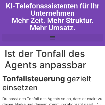
KI-Telefonassistenten für Ihr
Unternehmen
Mehr Zeit. Mehr Struktur.
Mehr Umsatz.
Ist der Tonfall des
Agents anpassbar
Tonfallsteuerung
gezielt
einsetzen
Du passt den Tonfall des Agents so an, dass er exakt zu
deiner Marke und deinem Kommunikationsstil passt. Du