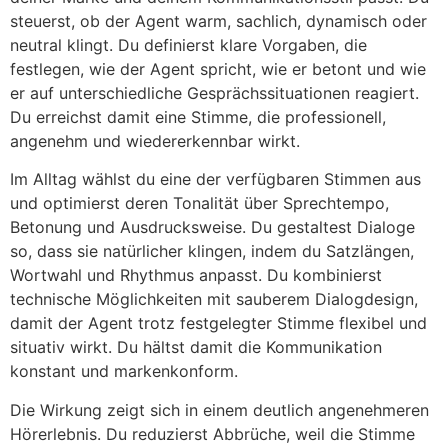
steuerst, ob der Agent warm, sachlich, dynamisch oder
neutral klingt. Du definierst klare Vorgaben, die
festlegen, wie der Agent spricht, wie er betont und wie
er auf unterschiedliche Gesprächssituationen reagiert.
Du erreichst damit eine Stimme, die professionell,
angenehm und wiedererkennbar wirkt.
Im Alltag wählst du eine der verfügbaren Stimmen aus
und optimierst deren Tonalität über Sprechtempo,
Betonung und Ausdrucksweise. Du gestaltest Dialoge
so, dass sie natürlicher klingen, indem du Satzlängen,
Wortwahl und Rhythmus anpasst. Du kombinierst
technische Möglichkeiten mit sauberem Dialogdesign,
damit der Agent trotz festgelegter Stimme flexibel und
situativ wirkt. Du hältst damit die Kommunikation
konstant und markenkonform.
Die Wirkung zeigt sich in einem deutlich angenehmeren
Hör­erlebnis. Du reduzierst Abbrüche, weil die Stimme