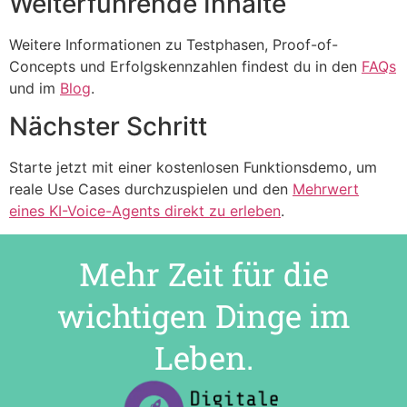
Weiterführende Inhalte
Weitere Informationen zu Testphasen, Proof-of-
Concepts und Erfolgskennzahlen findest du in den
FAQs
und im
Blog
.
Nächster Schritt
Starte jetzt mit einer kostenlosen Funktionsdemo, um
reale Use Cases durchzuspielen und den
Mehrwert
eines KI-Voice-Agents direkt zu erleben
.
Mehr Zeit für die
wichtigen Dinge im
Leben.