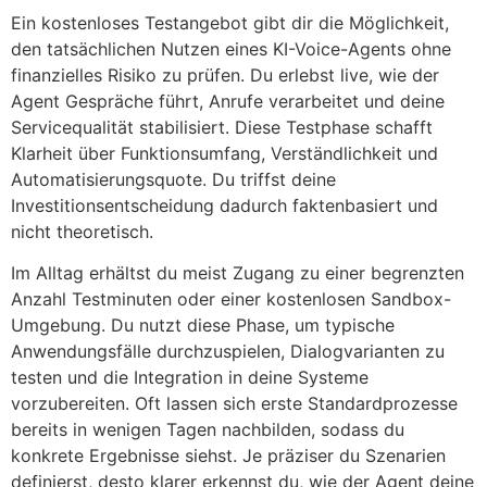
Ein kostenloses Testangebot gibt dir die Möglichkeit,
den tatsächlichen Nutzen eines KI-Voice-Agents ohne
finanzielles Risiko zu prüfen. Du erlebst live, wie der
Agent Gespräche führt, Anrufe verarbeitet und deine
Servicequalität stabilisiert. Diese Testphase schafft
Klarheit über Funktionsumfang, Verständlichkeit und
Automatisierungsquote. Du triffst deine
Investitionsentscheidung dadurch faktenbasiert und
nicht theoretisch.
Im Alltag erhältst du meist Zugang zu einer begrenzten
Anzahl Testminuten oder einer kostenlosen Sandbox-
Umgebung. Du nutzt diese Phase, um typische
Anwendungsfälle durchzuspielen, Dialogvarianten zu
testen und die Integration in deine Systeme
vorzubereiten. Oft lassen sich erste Standardprozesse
bereits in wenigen Tagen nachbilden, sodass du
konkrete Ergebnisse siehst. Je präziser du Szenarien
definierst, desto klarer erkennst du, wie der Agent deine