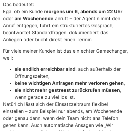
Das bedeutet:
Egal ob ein Kunde
morgens um 6
,
abends um 22 Uhr
oder
am Wochenende
anruft – der Agent nimmt den
Anruf entgegen, führt ein strukturiertes Gespräch,
beantwortet Standardfragen, dokumentiert das
Anliegen oder bucht direkt einen Termin.
Für viele meiner Kunden ist das ein echter Gamechanger,
weil:
sie endlich erreichbar sind
, auch außerhalb der
Öffnungszeiten,
keine wichtigen Anfragen mehr verloren gehen
,
sie nicht mehr gestresst zurückrufen müssen
,
wenn gerade zu viel los ist.
Natürlich lässt sich der Einsatzzeitraum flexibel
einstellen – zum Beispiel nur abends, am Wochenende
oder genau dann, wenn dein Team nicht ans Telefon
gehen kann. Auch automatische Ansagen wie „Wir